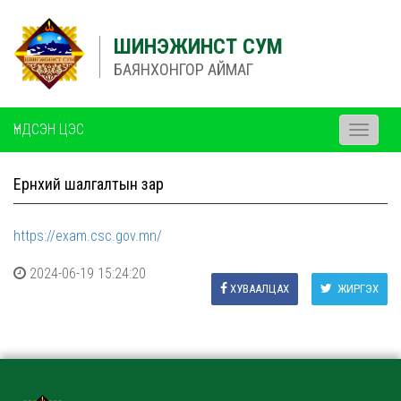
ШИНЭЖИНСТ СУМ
БАЯНХОНГОР АЙМАГ
ҮНДСЭН ЦЭС
Toggle
navigati
Ерөнхий шалгалтын зар
https://exam.csc.gov.mn/
2024-06-19 15:24:20
ХУВААЛЦАХ
ЖИРГЭХ