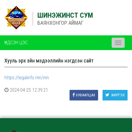
ШИНЭЖИНСТ СУМ
БАЯНХОНГОР АЙМАГ
ҮНДСЭН ЦЭС
Toggle
navigati
Хууль эрх зүйн мэдээллийн нэгдсэн сайт
https://legalinfo.mn/mn
2024-04-25 12:39:21
ХУВААЛЦАХ
ЖИРГЭХ