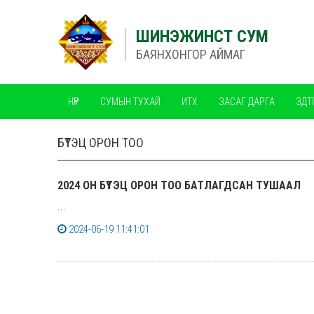
ШИНЭЖИНСТ СУМ
БАЯНХОНГОР АЙМАГ
НҮҮР
СУМЫН ТУХАЙ
ИТХ
ЗАСАГ ДАРГА
ЗДТ
ЧАНАРЫН МЕНЕЖМЕНТИЙН ТОГТОЛЦОО ISO
БҮТЭЦ ОРОН ТОО
2024 ОН БҮТЭЦ ОРОН ТОО БАТЛАГДСАН ТУШААЛ
...
2024-06-19 11:41:01